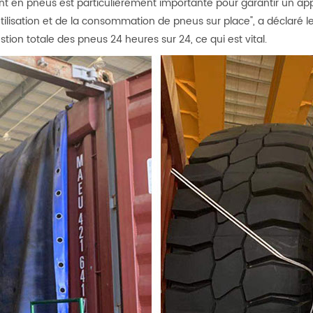
ment en pneus est particulièrement importante pour garantir un 
tilisation et de la consommation de pneus sur place", a déclaré l
stion totale des pneus 24 heures sur 24, ce qui est vital.