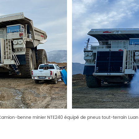
 Camion-benne minier NTE240 équipé de pneus tout-terrain Lua