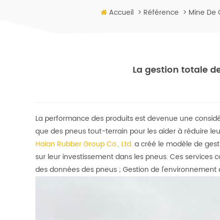
Accueil
>
Référence
>
Mine De 
La gestion totale d
La performance des produits est devenue une considér
que des pneus tout-terrain pour les aider à réduire leur
Haian Rubber Group Co., Ltd.
a créé le modèle de gesti
sur leur investissement dans les pneus. Ces services 
des données des pneus ;
Gestion de l'environnement d