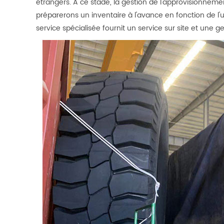
étrangers. À ce stade, la gestion de l'approvisionne
préparerons un inventaire à l'avance en fonction de l'u
service spécialisée fournit un service sur site et une ge