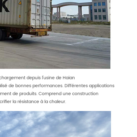
 chargement depuis l'usine de Haian
alisé de bonnes performances. Différentes applications
pement de produits. Comprend une construction
ifier la résistance à la chaleur.