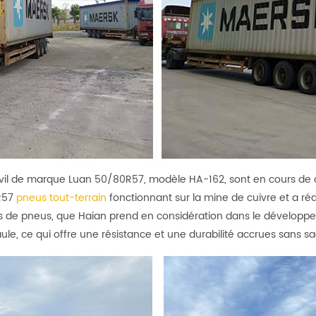
civil de marque Luan 50/80R57, modèle HA-162, sont en cours de
R57
pneus tout-terrain
fonctionnant sur la mine de cuivre et a ré
ues de pneus, que Haian prend en considération dans le dévelop
ule, ce qui offre une résistance et une durabilité accrues sans sacr