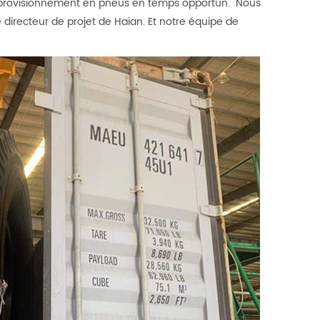
approvisionnement en pneus en temps opportun. "Nous
e directeur de projet de Haian. Et notre équipe de