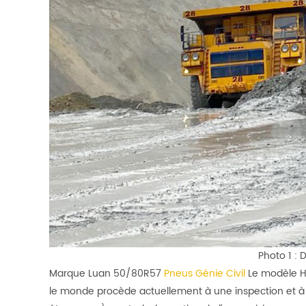
Photo 1 : 
Marque Luan 50/80R57
Pneus Génie Civil
Le modèle HA
le monde procède actuellement à une inspection et à u