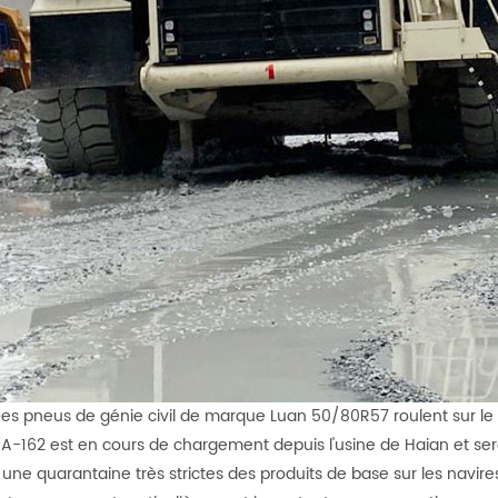
Des pneus de génie civil de marque Luan 50/80R57 roulent sur le 
-162 est en cours de chargement depuis l'usine de Haian et sera 
ne quarantaine très strictes des produits de base sur les navir