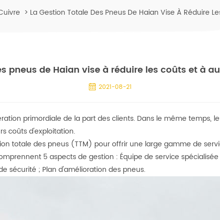
Cuivre
>
La Gestion Totale Des Pneus De Haian Vise À Réduire Les
es pneus de Haian vise à réduire les coûts et à au
2021-08-21
ation primordiale de la part des clients. Dans le même temps, le
s coûts d'exploitation.
on totale des pneus (TTM) pour offrir une large gamme de service
comprennent 5 aspects de gestion : Équipe de service spécialisée 
e sécurité ;
Plan d'amélioration des pneus
.